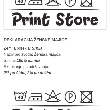
DEKLARACIJA ŽENSKE MAJICE
Zemlja porekla:
Srbija
Naziv proizvoda:
Ženska majica
Sastav:
100% pamuk
Skupljanje pri održavanju:
2% po širini, 2% po dužini