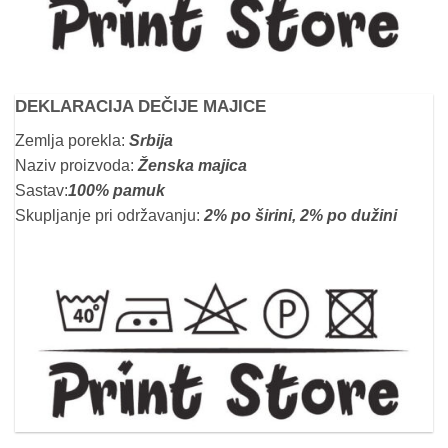
DEKLARACIJA DEČIJE MAJICE
Zemlja porekla:
Srbija
Naziv proizvoda:
Ženska majica
Sastav:
100% pamuk
Skupljanje pri održavanju:
2% po širini, 2% po dužini