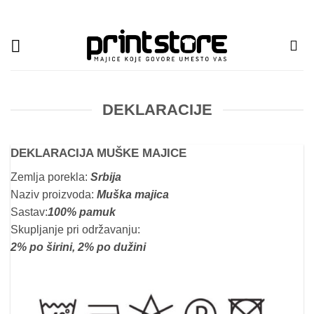
Прескочи
на
садржај
DEKLARACIJE
DEKLARACIJA MUŠKE MAJICE
Zemlja porekla:
Srbija
Naziv proizvoda:
Muška majica
Sastav:
100% pamuk
Skupljanje pri održavanju:
2% po širini, 2% po dužini