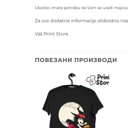
Ukoliko imate potrebu da Vam se uradi majica po
Za sve dodatne informacije slobodno nas
Vaš Print Store.
ПОВЕЗАНИ ПРОИЗВОДИ