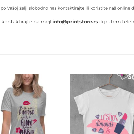
 Vašoj želji slobodno nas kontaktirajte ili koristite naš online d
 kontaktirajte na mejl
info@printstore.rs
ili putem tele