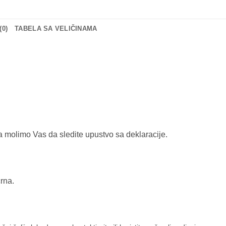
0)
TABELA SA VELIČINAMA
a molimo Vas da sledite upustvo sa deklaracije.
crna.