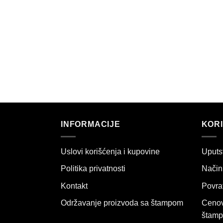
INFORMACIJE
KORI
Uslovi korišćenja i kupovine
Uputs
Politika privatnosti
Način 
Kontakt
Povrat
Održavanje proizvoda sa štampom
Cenov
štamp