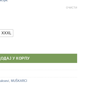
ОЧИСТИ
XXXL
ДОДАЈ У КОРПУ
duksevi
,
MUŠKARCI