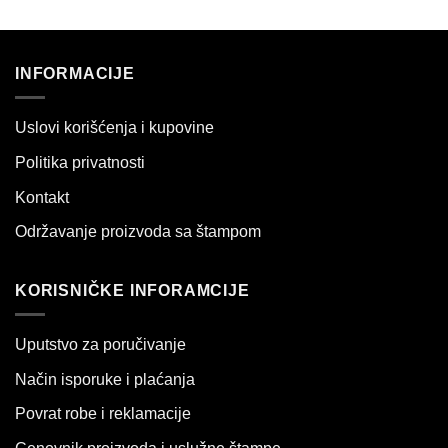
INFORMACIJE
Uslovi korišćenja i kupovine
Politika privatnosti
Kontakt
Održavanje proizvoda sa štampom
KORISNIČKE INFORAMCIJE
Uputstvo za poručivanje
Način isporuke i plaćanja
Povrat robe i reklamacije