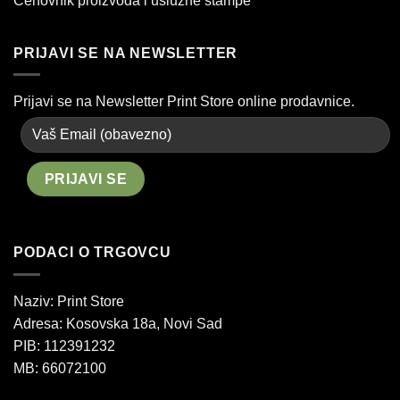
Cenovnik proizvoda i uslužne štampe
PRIJAVI SE NA NEWSLETTER
Prijavi se na Newsletter Print Store online prodavnice.
PODACI O TRGOVCU
Naziv: Print Store
Adresa:
Kosovska 18a, Novi Sad
PIB: 112391232
MB: 66072100