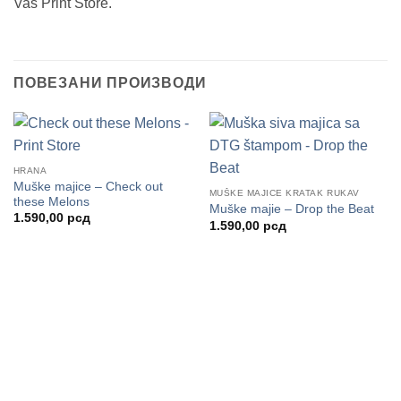
Vaš Print Store.
ПОВЕЗАНИ ПРОИЗВОДИ
HRANA
Muške majice – Check out
MUŠKE MAJICE KRATAK RUKAV
these Melons
Muške majie – Drop the Beat
1.590,00
рсд
1.590,00
рсд