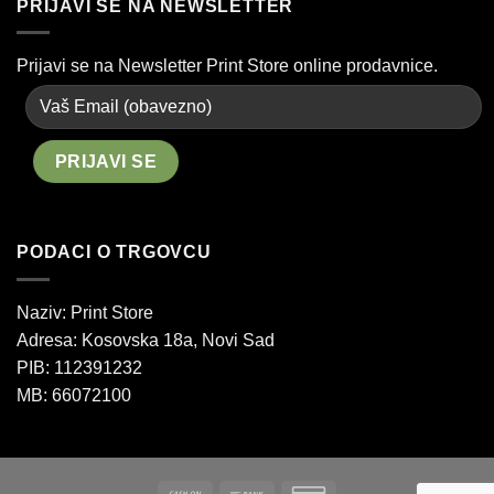
PRIJAVI SE NA NEWSLETTER
Prijavi se na Newsletter Print Store online prodavnice.
PODACI O TRGOVCU
Naziv: Print Store
Adresa:
Kosovska 18a, Novi Sad
PIB: 112391232
MB: 66072100