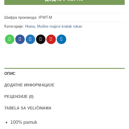
Шифра производа:
IPWT-M
Категорије:
Hrana
,
Muške majice kratak rukav
ОПИС
ДОДАТНЕ ИНФОРМАЦИЈЕ
РЕЦЕНЗИЈЕ (0)
TABELA SA VELIČINAMA
100% pamuk