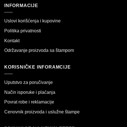
INFORMACIJE
Uslovi korišćenja i kupovine
Politika privatnosti
Kontakt
Održavanje proizvoda sa štampom
KORISNIČKE INFORAMCIJE
Uputstvo za poručivanje
Način isporuke i plaćanja
Povrat robe i reklamacije
Cenovnik proizvoda i uslužne štampe